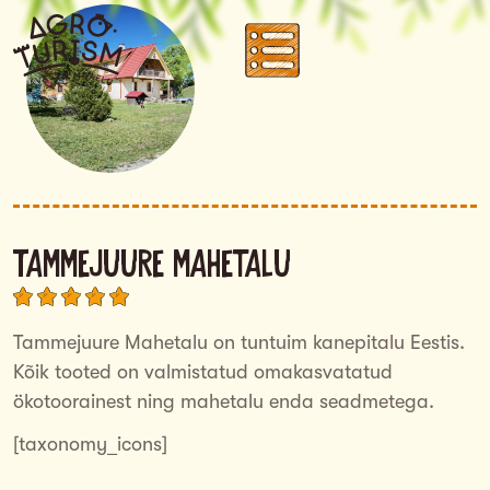
Tammejuure mahetalu
Tammejuure Mahetalu on tuntuim kanepitalu Eestis.
Kõik tooted on valmistatud omakasvatatud
ökotoorainest ning mahetalu enda seadmetega.
[taxonomy_icons]