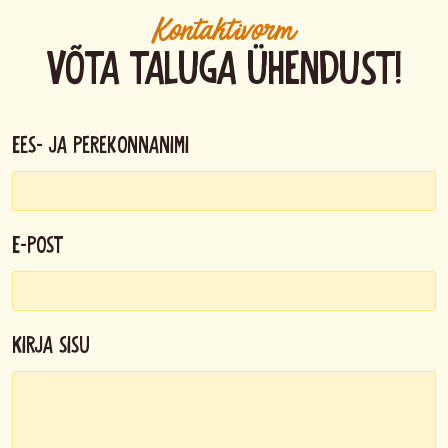
Kontaktivorm
Võta taluga ühendust!
Ees- ja perekonnanimi
E-post
Kirja sisu