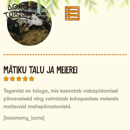
Mätiku talu ja meierei
Tegemist on taluga, mis kasvatab vabapidamisel
piimaveiseid ning valmistab kohapealses meiereis
maitsvaid mahepiimatooteid.
[taxonomy_icons]