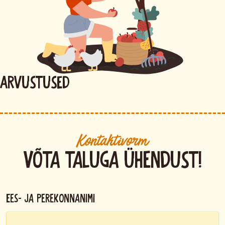
Arvustused
Kontaktivorm
Võta taluga ühendust!
Ees- ja perekonnanimi