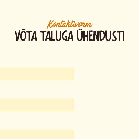
Kontaktivorm
Võta taluga ühendust!