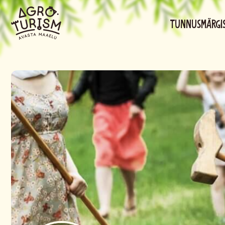
Tunnusmärgi