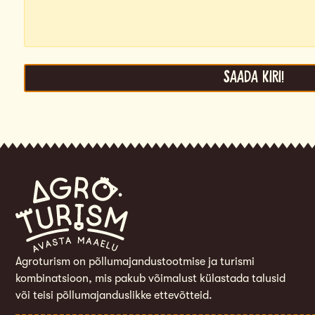
Saada kiri!
Agroturism on põllumajandustootmise ja turismi
kombinatsioon, mis pakub võimalust külastada talusid
või teisi põllumajanduslikke ettevõtteid.