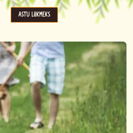
Astu liikmeks