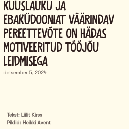
Küüslauku ja
ebaküdooniat väärindav
pereettevõte on hädas
motiveeritud tööjõu
leidmisega
detsember 5, 2024
Tekst: Liilit Kirss
Pildid: Heikki Avent