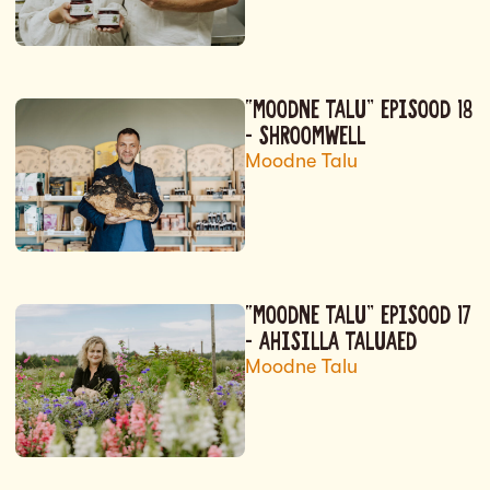
“MOODNE TALU” EPISOOD 18
– SHROOMWELL
Moodne Talu
“MOODNE TALU” EPISOOD 17
– AHISILLA TALUAED
Moodne Talu