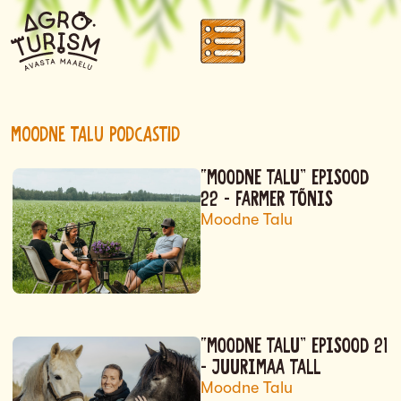
Moodne Talu Podcastid
“MOODNE TALU” EPISOOD
22 – FARMER TÕNIS
Moodne Talu
“MOODNE TALU” EPISOOD 21
– JUURIMAA TALL
Moodne Talu