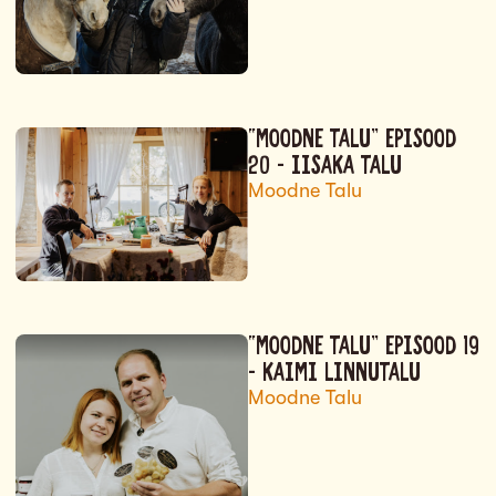
“MOODNE TALU” EPISOOD
20 – IISAKA TALU
Moodne Talu
“MOODNE TALU” EPISOOD 19
– KAIMI LINNUTALU
Moodne Talu